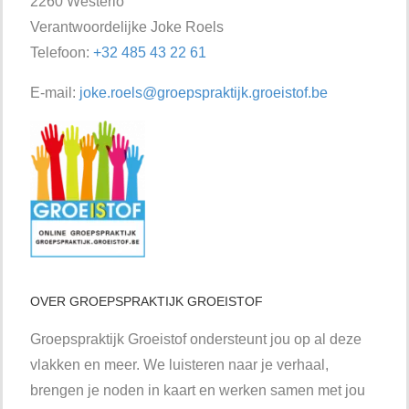
2260 Westerlo
Verantwoordelijke Joke Roels
Telefoon:
+32 485 43 22 61
E-mail:
joke.roels@groepspraktijk.groeistof.be
OVER GROEPSPRAKTIJK GROEISTOF
Groepspraktijk Groeistof ondersteunt jou op al deze
vlakken en meer. We luisteren naar je verhaal,
brengen je noden in kaart en werken samen met jou