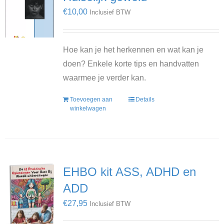
€
10,00
Inclusief BTW
Hoe kan je het herkennen en wat kan je
doen? Enkele korte tips en handvatten
waarmee je verder kan.
Toevoegen aan
Details
winkelwagen
EHBO kit ASS, ADHD en
ADD
€
27,95
Inclusief BTW