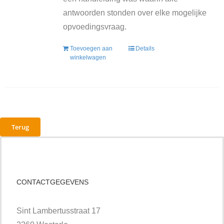
antwoorden stonden over elke mogelijke
opvoedingsvraag.
Toevoegen aan
Details
winkelwagen
Terug
CONTACTGEGEVENS
Sint Lambertusstraat 17