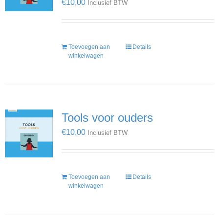
€
10,00
Inclusief BTW
Toevoegen aan
Details
winkelwagen
Tools voor ouders
€
10,00
Inclusief BTW
Toevoegen aan
Details
winkelwagen