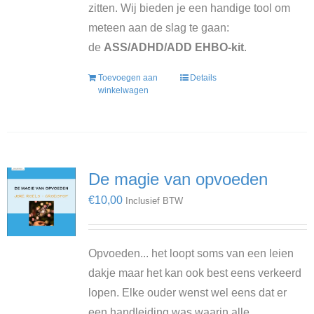
zitten. Wij bieden je een handige tool om
meteen aan de slag te gaan:
de
ASS/ADHD/ADD EHBO-kit
.
Toevoegen aan
Details
winkelwagen
De magie van opvoeden
€
10,00
Inclusief BTW
Opvoeden... het loopt soms van een leien
dakje maar het kan ook best eens verkeerd
lopen. Elke ouder wenst wel eens dat er
een handleiding was waarin alle