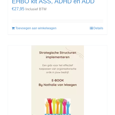
EHBO kit ASS, ADHD en ADD
€
27,95
Inclusief BTW
Toevoegen aan winkelwagen
Details