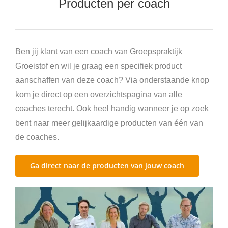
Producten per coach
Agenda’s en boeken
Trainingen en opleidingen
Ben jij klant van een coach van Groepspraktijk
Groeistof en wil je graag een specifiek product
aanschaffen van deze coach? Via onderstaande knop
kom je direct op een overzichtspagina van alle
coaches terecht. Ook heel handig wanneer je op zoek
bent naar meer gelijkaardige producten van één van
de coaches.
Ga direct naar de producten van jouw coach