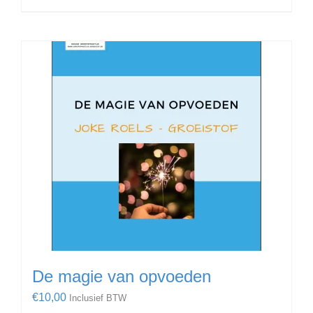
De magie van opvoeden
€
10,00
Inclusief BTW