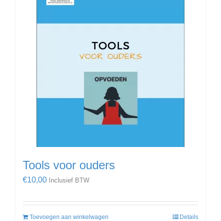
Tools voor ouders
€
10,00
Inclusief BTW
Toevoegen aan winkelwagen
Details