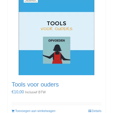
Tools voor ouders
€
10,00
Inclusief BTW
Toevoegen aan winkelwagen
Details