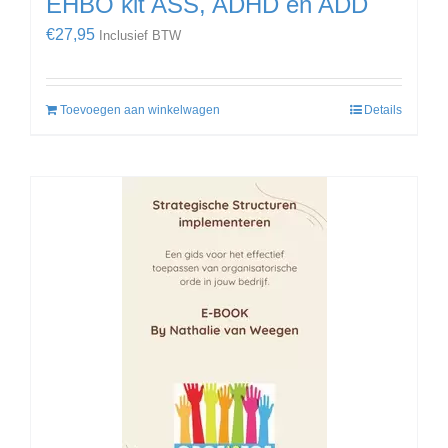
EHBO kit ASS, ADHD en ADD
€
27,95
Inclusief BTW
Toevoegen aan winkelwagen
Details