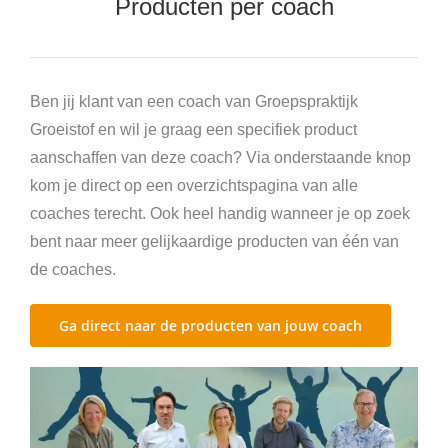
Producten per coach
Agenda’s en boeken
Trainingen en opleidingen
Ben jij klant van een coach van Groepspraktijk
Groeistof en wil je graag een specifiek product
aanschaffen van deze coach? Via onderstaande knop
kom je direct op een overzichtspagina van alle
coaches terecht. Ook heel handig wanneer je op zoek
bent naar meer gelijkaardige producten van één van
de coaches.
Ga direct naar de producten van jouw coach