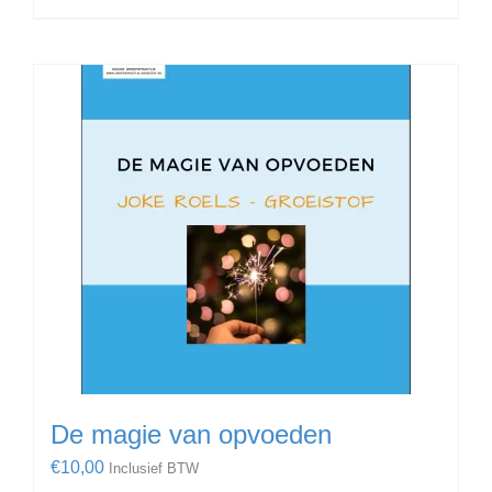
De magie van opvoeden
€
10,00
Inclusief BTW