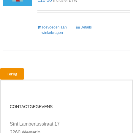
€
10,00
Inclusief BTW
Toevoegen aan
Details
winkelwagen
Terug
CONTACTGEGEVENS
Sint Lambertusstraat 17
2260 Westerlo