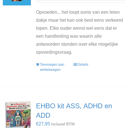
Opvoeden... het loopt soms van een leien
dakje maar het kan ook best eens verkeerd
lopen. Elke ouder wenst wel eens dat er
een handleiding was waarin alle
antwoorden stonden over elke mogelijke
opvoedingsvraag.
Toevoegen aan
Details
winkelwagen
EHBO kit ASS, ADHD en
ADD
€
27,95
Inclusief BTW