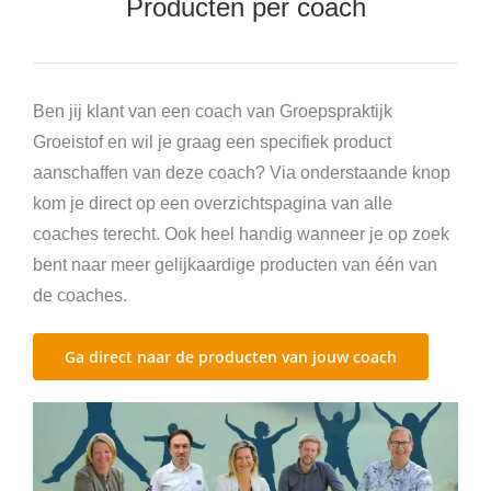
Producten per coach
Agenda’s en boeken
Trainingen en opleidingen
Ben jij klant van een coach van Groepspraktijk
Groeistof en wil je graag een specifiek product
aanschaffen van deze coach? Via onderstaande knop
kom je direct op een overzichtspagina van alle
coaches terecht. Ook heel handig wanneer je op zoek
bent naar meer gelijkaardige producten van één van
de coaches.
Ga direct naar de producten van jouw coach