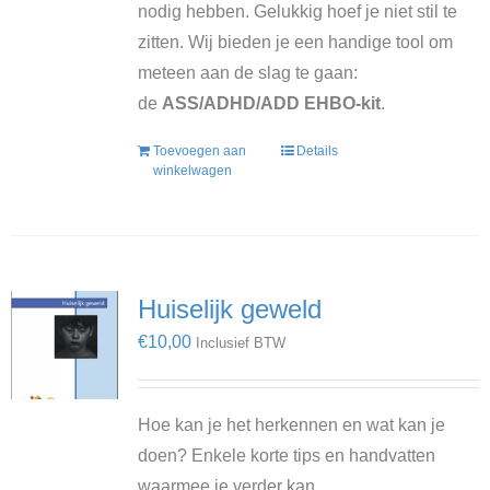
nodig hebben. Gelukkig hoef je niet stil te
zitten. Wij bieden je een handige tool om
meteen aan de slag te gaan:
de
ASS/ADHD/ADD EHBO-kit
.
Toevoegen aan
Details
winkelwagen
Huiselijk geweld
€
10,00
Inclusief BTW
Hoe kan je het herkennen en wat kan je
doen? Enkele korte tips en handvatten
waarmee je verder kan.