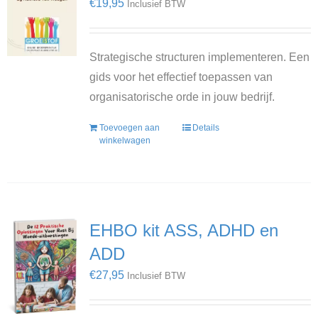
€
19,95
Inclusief BTW
Strategische structuren implementeren. Een
gids voor het effectief toepassen van
organisatorische orde in jouw bedrijf.
Toevoegen aan
Details
winkelwagen
EHBO kit ASS, ADHD en
ADD
€
27,95
Inclusief BTW