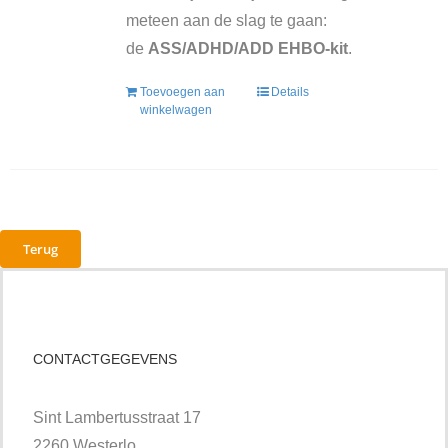
meteen aan de slag te gaan:
de
ASS/ADHD/ADD EHBO-kit
.
Toevoegen aan
Details
winkelwagen
Terug
CONTACTGEGEVENS
Sint Lambertusstraat 17
2260 Westerlo