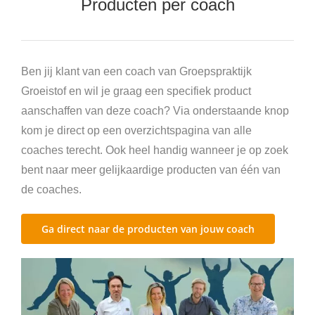
Producten per coach
Agenda’s en boeken
Trainingen en opleidingen
Ben jij klant van een coach van Groepspraktijk
Groeistof en wil je graag een specifiek product
aanschaffen van deze coach? Via onderstaande knop
kom je direct op een overzichtspagina van alle
coaches terecht. Ook heel handig wanneer je op zoek
bent naar meer gelijkaardige producten van één van
de coaches.
Ga direct naar de producten van jouw coach