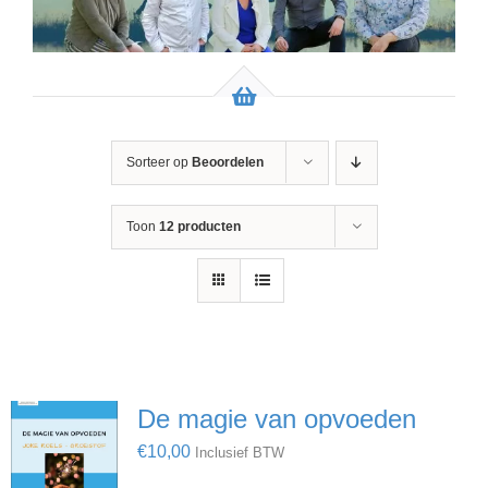
Sorteer op
Beoordelen
Toon
12 producten
De magie van opvoeden
€
10,00
Inclusief BTW