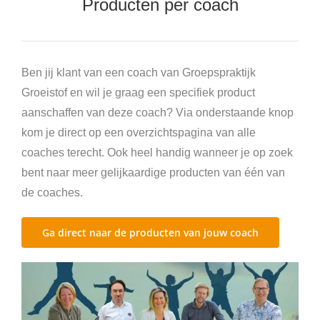
Producten per coach
Agenda’s en boeken
Trainingen en opleidingen
Ben jij klant van een coach van Groepspraktijk
Groeistof en wil je graag een specifiek product
aanschaffen van deze coach? Via onderstaande knop
kom je direct op een overzichtspagina van alle
coaches terecht. Ook heel handig wanneer je op zoek
bent naar meer gelijkaardige producten van één van
de coaches.
Ga direct naar de producten van jouw coach