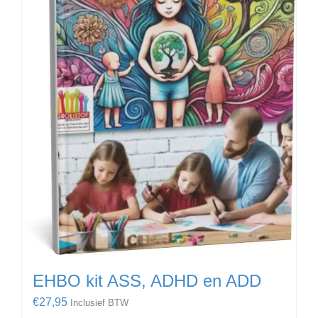
EHBO kit ASS, ADHD en ADD
€
27,95
Inclusief BTW