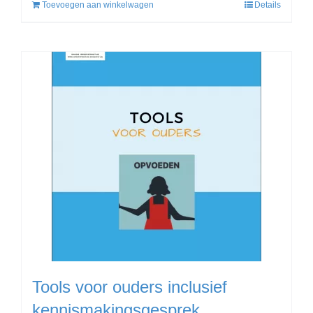
Toevoegen aan winkelwagen
Details
Tools voor ouders inclusief
kennismakingsgesprek