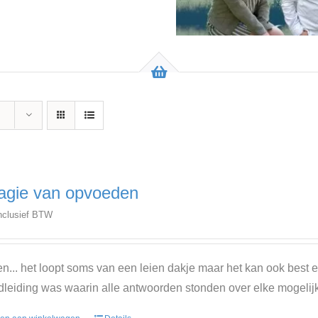
gie van opvoeden
nclusief BTW
... het loopt soms van een leien dakje maar het kan ook best 
leiding was waarin alle antwoorden stonden over elke mogeli