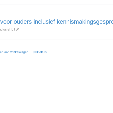
 voor ouders inclusief kennismakingsgespr
nclusief BTW
en aan winkelwagen
Details