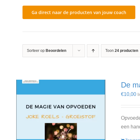
Ga direct naar de producten van jouw coach
Sorteer op
Beoordelen
Toon
24 producten
De ma
€
10,00
I
Opvoeden
een hand