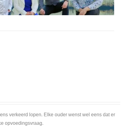
eens verkeerd lopen. Elke ouder wenst wel eens dat er
jke opvoedingsvraag.