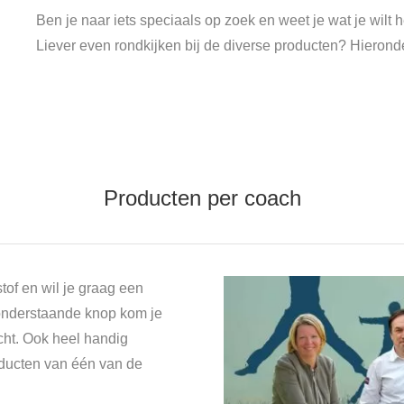
Ben je naar iets speciaals op zoek en weet je wat je wil
Liever even rondkijken bij de diverse producten? Hieronde
Producten per coach
tof en wil je graag een
onderstaande knop kom je
cht. Ook heel handig
oducten van één van de