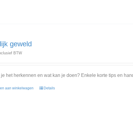
lijk geweld
nclusief BTW
je het herkennen en wat kan je doen? Enkele korte tips en han
en aan winkelwagen
Details