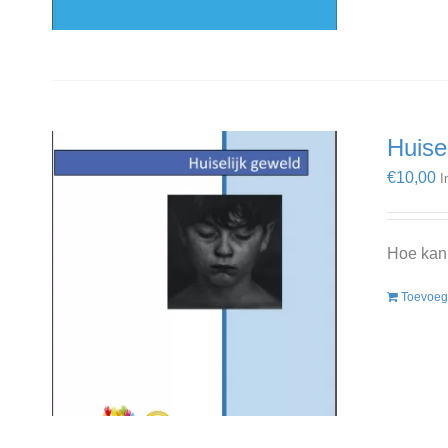
Huise
€
10,00
I
Hoe kan 
Toevoeg