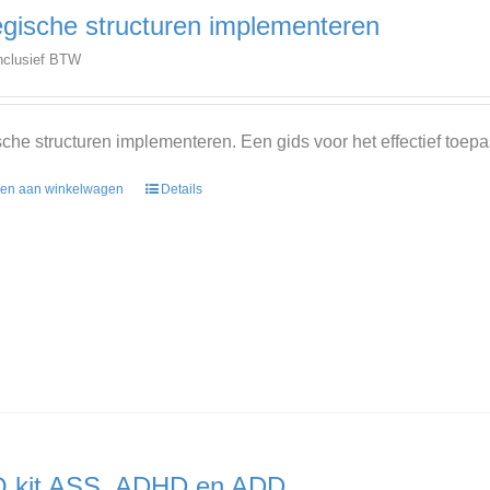
egische structuren implementeren
nclusief BTW
sche structuren implementeren. Een gids voor het effectief toepa
en aan winkelwagen
Details
 kit ASS, ADHD en ADD