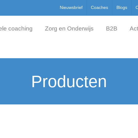
Nieuwsbrief
Coaches
Blogs
C
ele coaching
Zorg en Onderwijs
B2B
Act
Producten