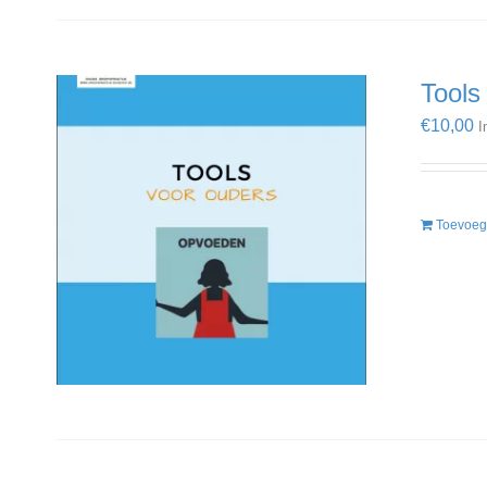
Tools
€
10,00
I
Toevoeg