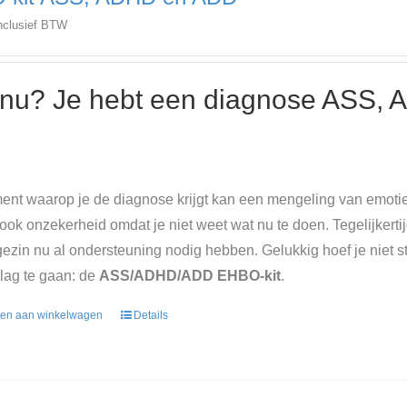
nclusief BTW
nu? Je hebt een diagnose ASS, 
nt waarop je de diagnose krijgt kan een mengeling van emoties
 ook onzekerheid omdat je niet weet wat nu te doen. Tegelijkertij
e gezin nu al ondersteuning nodig hebben. Gelukkig hoef je niet s
lag te gaan: de
ASS/ADHD/ADD EHBO-kit
.
en aan winkelwagen
Details