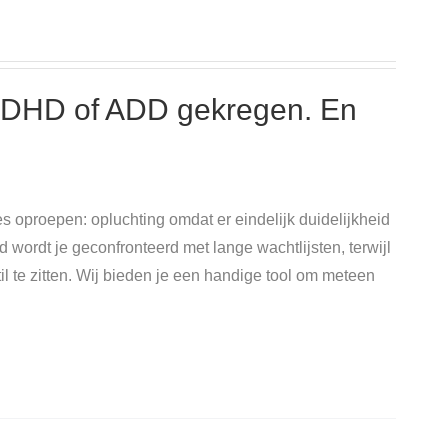
ADHD of ADD gekregen. En
 oproepen: opluchting omdat er eindelijk duidelijkheid
d wordt je geconfronteerd met lange wachtlijsten, terwijl
til te zitten. Wij bieden je een handige tool om meteen