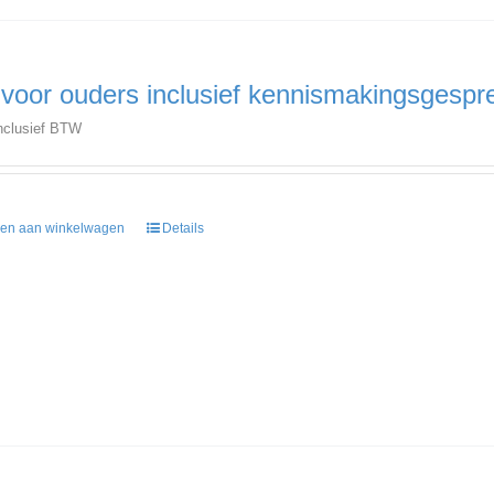
 voor ouders inclusief kennismakingsgespr
nclusief BTW
en aan winkelwagen
Details