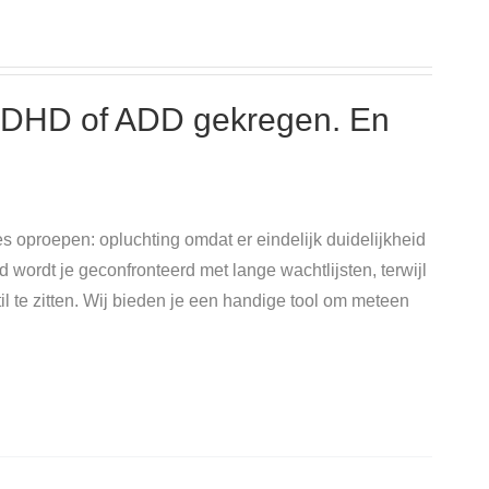
ADHD of ADD gekregen. En
 oproepen: opluchting omdat er eindelijk duidelijkheid
d wordt je geconfronteerd met lange wachtlijsten, terwijl
til te zitten. Wij bieden je een handige tool om meteen