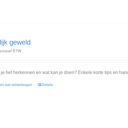
lijk geweld
nclusief BTW
je het herkennen en wat kan je doen? Enkele korte tips en han
en aan winkelwagen
Details