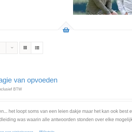
gie van opvoeden
nclusief BTW
... het loopt soms van een leien dakje maar het kan ook best 
leiding was waarin alle antwoorden stonden over elke mogeli