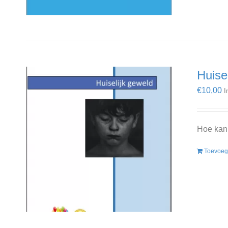
Huise
€
10,00
I
Hoe kan 
Toevoeg