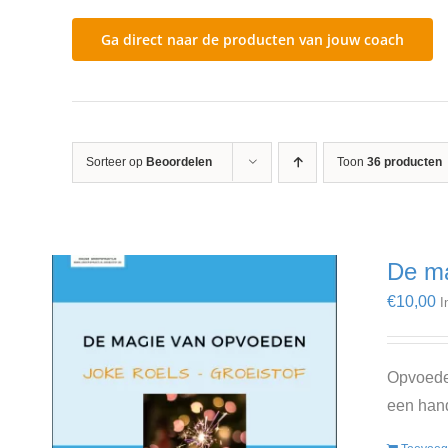
Ga direct naar de producten van jouw coach
Sorteer op
Beoordelen
Toon
36 producten
De ma
€
10,00
I
Opvoeden
een hand