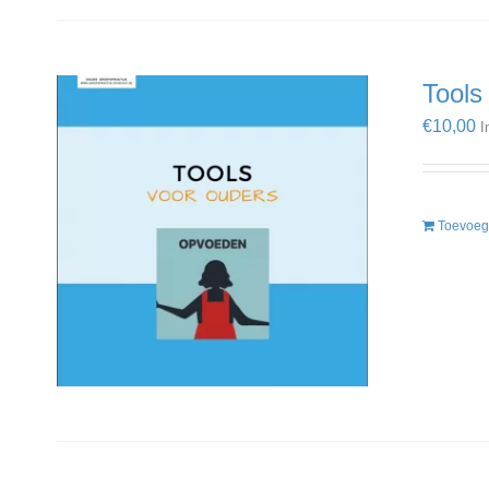
Tools
€
10,00
I
Toevoeg