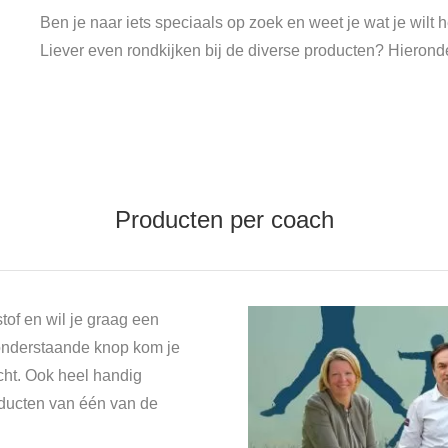
Ben je naar iets speciaals op zoek en weet je wat je wil
Liever even rondkijken bij de diverse producten? Hieronde
Producten per coach
tof en wil je graag een
onderstaande knop kom je
cht. Ook heel handig
oducten van één van de