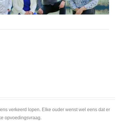
eens verkeerd lopen. Elke ouder wenst wel eens dat er
jke opvoedingsvraag.