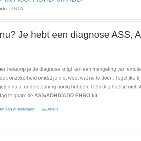
nclusief BTW
nu? Je hebt een diagnose ASS, 
nt waarop je de diagnose krijgt kan een mengeling van emoties
 ook onzekerheid omdat je niet weet wat nu te doen. Tegelijkertij
e gezin nu al ondersteuning nodig hebben. Gelukkig hoef je niet s
lag te gaan: de
ASS/ADHD/ADD EHBO-kit
.
en aan winkelwagen
Details