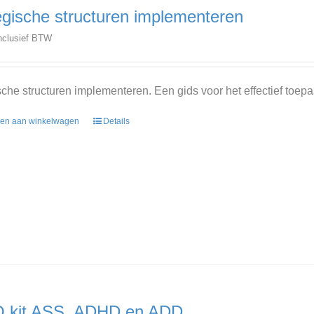
egische structuren implementeren
nclusief BTW
sche structuren implementeren. Een gids voor het effectief toepa
en aan winkelwagen
Details
 kit ASS, ADHD en ADD