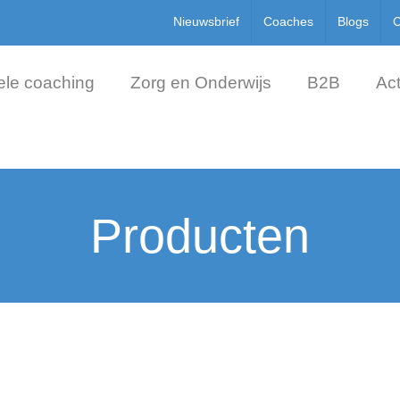
Nieuwsbrief
Coaches
Blogs
C
ele coaching
Zorg en Onderwijs
B2B
Act
Producten