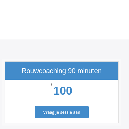
Rouwcoaching 90 minuten
€
100
Vraag je sessie aan