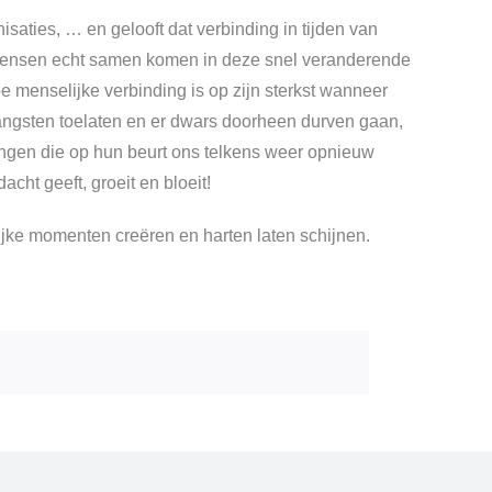
saties, … en gelooft dat verbinding in tijden van
ls mensen echt samen komen in deze snel veranderende
 menselijke verbinding is op zijn sterkst wanneer
 angsten toelaten en er dwars doorheen durven gaan,
eringen die op hun beurt ons telkens weer opnieuw
acht geeft, groeit en bloeit!
ijke momenten creëren en harten laten schijnen.