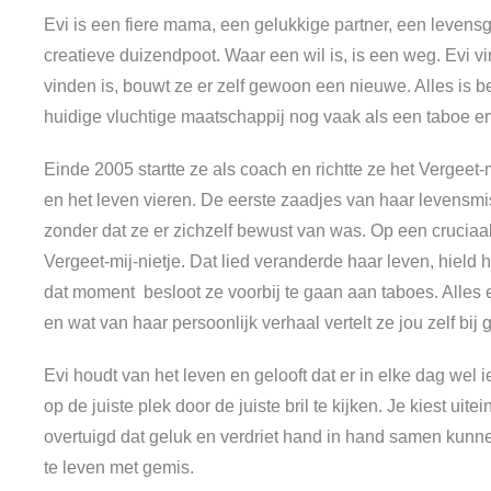
Evi is een fiere mama, een gelukkige partner, een levensg
creatieve duizendpoot. Waar een wil is, is een weg. Evi v
vinden is, bouwt ze er zelf gewoon een nieuwe. Alles is b
huidige vluchtige maatschappij nog vaak als een taboe e
Einde 2005 startte ze als coach en richtte ze het Vergeet-m
en het leven vieren. De eerste zaadjes van haar levensmi
zonder dat ze er zichzelf bewust van was. Op een cruciaal
Vergeet-mij-nietje. Dat lied veranderde haar leven, hield
dat moment besloot ze voorbij te gaan aan taboes. Alles en
en wat van haar persoonlijk verhaal vertelt ze jou zelf bij
Evi houdt van het leven en gelooft dat er in elke dag wel i
op de juiste plek door de juiste bril te kijken. Je kiest uite
overtuigd dat geluk en verdriet hand in hand samen kunnen
te leven met gemis.