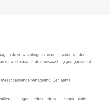
pvraag en de verwachtingen van de coachee worden
rden op welke manier de rouwcoaching georganiseerd
e meest passende benadering. Een aantal
ilieopstellingen, gedoseerde veilige confrontatie,
.