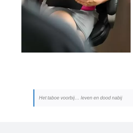
Het taboe voorbij… leven en dood nabij