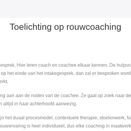
Toelichting op rouwcoaching
kegesprek. Hier leren coach en coachee elkaar kennen. De hul
op het einde van het intakegesprek, dan zal er besproken wo
rkt.
hing aan aan de noden van de coachee. Ze gaat op zoek naar d
 altijd in haar achterhoofd aanwezig.
 het duaal procesmodel, contextuele therapie, stoelenwerk, fam
rouwervaring is heel individueel, dus elke coaching in maatwerk