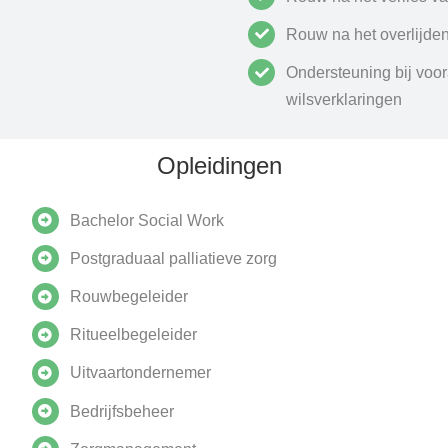
Rouw na het overlijden
Ondersteuning bij voo
wilsverklaringen
Opleidingen
Bachelor Social Work
Postgraduaal palliatieve zorg
Rouwbegeleider
Ritueelbegeleider
Uitvaartondernemer
Bedrijfsbeheer