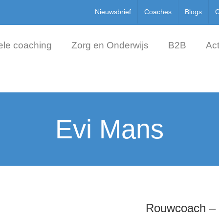
Nieuwsbrief
Coaches
Blogs
C
ele coaching
Zorg en Onderwijs
B2B
Act
Evi Mans
Rouwcoach – 