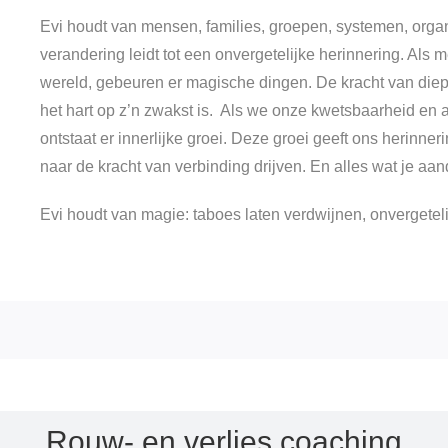
Evi houdt van mensen, families, groepen, systemen, organi
verandering leidt tot een onvergetelijke herinnering. A
wereld, gebeuren er magische dingen. De kracht van diepe
het hart op z’n zwakst is. Als we onze kwetsbaarheid en
ontstaat er innerlijke groei. Deze groei geeft ons herinn
naar de kracht van verbinding drijven. En alles wat je aand
Evi houdt van magie: taboes laten verdwijnen, onvergetel
Rouw- en verlies coaching