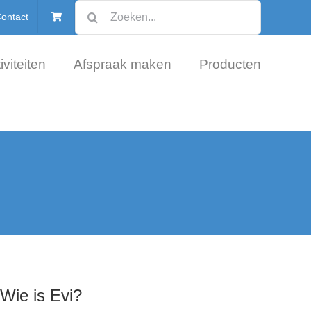
Zoeken
ontact
naar:
iviteiten
Afspraak maken
Producten
Wie is Evi?