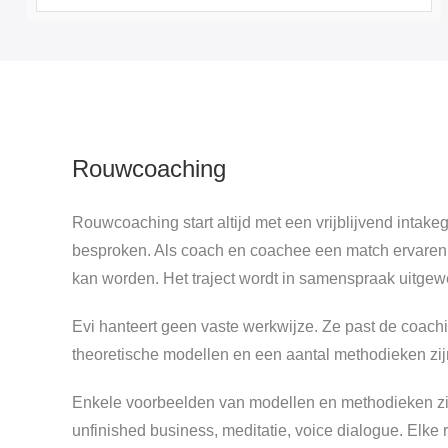
Rouwcoaching
Rouwcoaching start altijd met een vrijblijvend inta
besproken. Als coach en coachee een match ervaren 
kan worden. Het traject wordt in samenspraak uitgewe
Evi hanteert geen vaste werkwijze. Ze past de coac
theoretische modellen en een aantal methodieken zijn
Enkele voorbeelden van modellen en methodieken zijn
unfinished business, meditatie, voice dialogue. Elke 