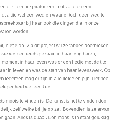
enieter, een inspirator, een motivator en een
indt altijd wel een weg en waar er toch geen weg te
espreekbaar bij haar, ook die dingen die in onze
rvaren worden.
ij-nietje op. Via dit project wil ze taboes doorbreken
ssie werden reeds gezaaid in haar jeugdjaren,
 moment in haar leven was er een liedje met de titel
 haar in leven en was de start van haar levenswerk. Op
 iedereen mag er zijn in alle liefde en pijn. Het hoe
 gelegenheid wel een keer.
ets moois te vinden is. De kunst is het te vinden door
indelijk zelf welke bril je op zet. Bovendien is ze ervan
 gaan. Alles is duaal. Een mens is in staat gelukkig