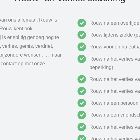
 van ons allemaal. Rouw is
Rouw na een overlijde
. Rouw kent ook
Rouw tijdens ziekte (pa
is er spijtig genoeg nog te
verlies, gemis, verdriet,
Rouw voor en na euth
, bijzondere wensen, … maar
Rouw na het verlies va
n contact op met onze
beperking)
Rouw na het verlies va
Rouw na het verlies va
Rouw na een persoonli
Rouw na een vriendsch
Rouw na het verlies va
Rouw na het verlies va