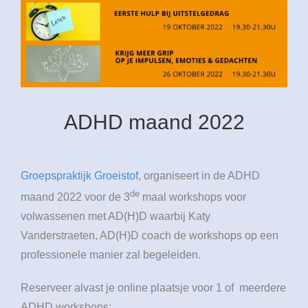
ADHD maand 2022
Groepspraktijk Groeistof
, organiseert in de ADHD
de
maand 2022 voor de 3
maal workshops voor
volwassenen met AD(H)D waarbij Katy
Vanderstraeten, AD(H)D coach de workshops op een
professionele manier zal begeleiden.
Reserveer alvast je online plaatsje voor 1 of meerdere
ADHD workshops: