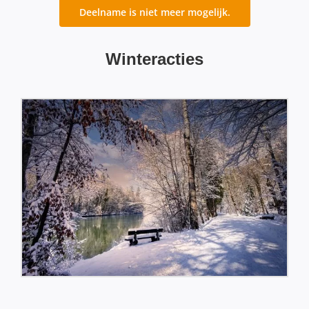
Deelname is niet meer mogelijk.
Winteracties