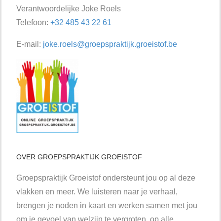
Verantwoordelijke Joke Roels
Telefoon:
+32 485 43 22 61
E-mail:
joke.roels@groepspraktijk.groeistof.be
OVER GROEPSPRAKTIJK GROEISTOF
Groepspraktijk Groeistof ondersteunt jou op al deze
vlakken en meer. We luisteren naar je verhaal,
brengen je noden in kaart en werken samen met jou
om je gevoel van welzijn te vergroten, op alle