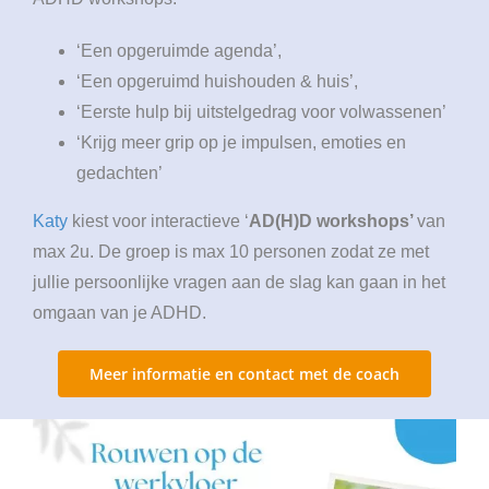
‘Een opgeruimde agenda’,
‘Een opgeruimd huishouden & huis’,
‘Eerste hulp bij uitstelgedrag voor volwassenen’
‘Krijg meer grip op je impulsen, emoties en
gedachten’
Katy
kiest voor interactieve ‘
AD(H)D workshops’
van
max 2u. De groep is max 10 personen zodat ze met
jullie persoonlijke vragen aan de slag kan gaan in het
omgaan van je ADHD.
Meer informatie en contact met de coach