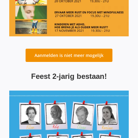
Aanmelden is niet meer mogelijk
Feest 2-jarig bestaan!