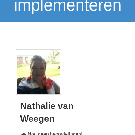
implementeren
Nathalie van
Weegen
Nog geen beoordelingen!