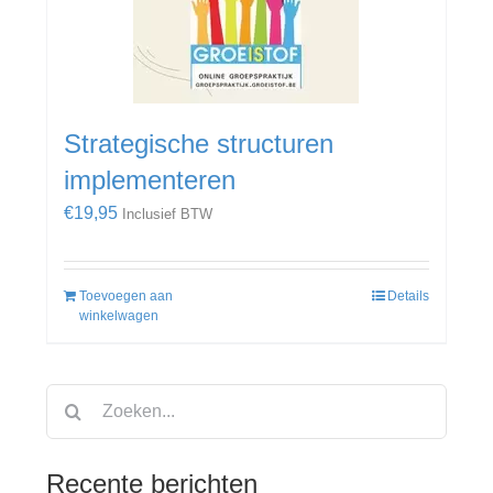
Strategische structuren
implementeren
€
19,95
Inclusief BTW
Toevoegen aan
Details
winkelwagen
Zoeken
naar:
Recente berichten