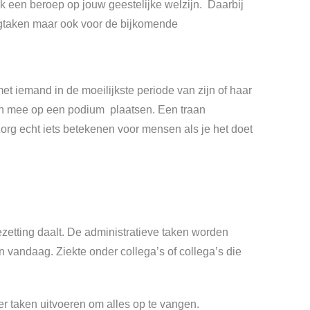
ook een beroep op jouw geestelijke welzijn. Daarbij
orgtaken maar ook voor de bijkomende
et iemand in de moeilijkste periode van zijn of haar
sten mee op een podium plaatsen. Een traan
org echt iets betekenen voor mensen als je het doet
zetting daalt. De administratieve taken worden
n vandaag. Ziekte onder collega’s of collega’s die
 taken uitvoeren om alles op te vangen.