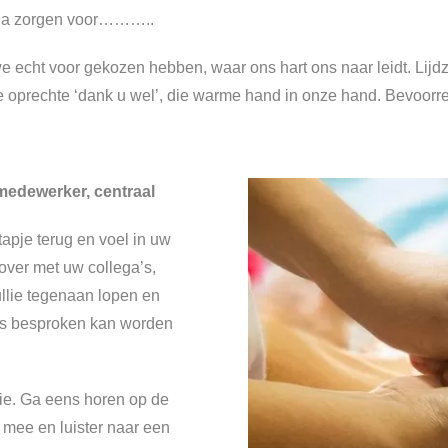
h ja zorgen voor………..
echt voor gekozen hebben, waar ons hart ons naar leidt. Lijdz
e oprechte ‘dank u wel’, die warme hand in onze hand. Bevoorr
gmedewerker, centraal
tapje terug en voel in uw
over met uw collega’s,
ullie tegenaan lopen en
les besproken kan worden
tie. Ga eens horen op de
mee en luister naar een