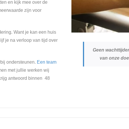
ten en kijk mee over de
 meerwaarde zijn voor
ering. Want je kan een huis
jf je na verloop van tijd over
Geen wachttijden
van onze doe
rbij ondersteunen.
Een team
men met jullie werken wij
rijg antwoord binnen 48