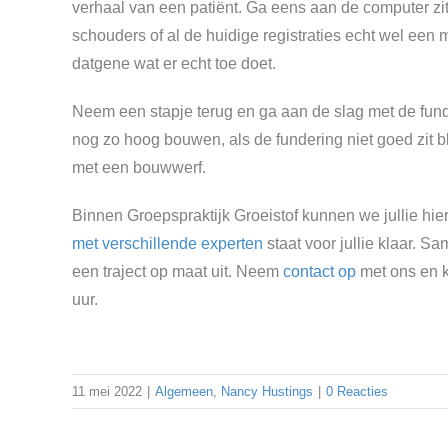
verhaal van een patiënt. Ga eens aan de computer zit
schouders of al de huidige registraties echt wel een
datgene wat er echt toe doet.
Neem een stapje terug en ga aan de slag met de fund
nog zo hoog bouwen, als de fundering niet goed zit bli
met een bouwwerf.
Binnen Groepspraktijk Groeistof kunnen we jullie hie
met verschillende experten
staat voor jullie klaar. Sa
een traject op maat uit. Neem
contact op
met ons en k
uur.
11 mei 2022
|
Algemeen
,
Nancy Hustings
|
0 Reacties