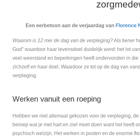
zorgmedew
Een eerbetoon aan de verjaardag van
Florence 
Waarom is 12 mei de dag van de verpleging?
Als tiener 
God” waardoor haar levensdoel duidelijk werd: het lot v
veel weerstand en beperkingen heeft ondervonden in die ti
zichzelf en haar doel. Waardoor ze tot op de dag van va
verpleging.
Werken vanuit een roeping
Hebben we niet allemaal gekozen voor de verpleging, de 
beroep wat je met hart en ziel moet doen want het heeft o
psychisch welzijn. Het werken in posten en de enorme flexi