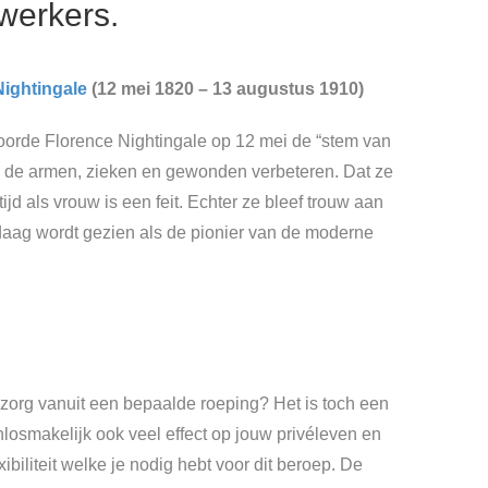
erkers.
Nightingale
(12 mei 1820 – 13 augustus 1910)
hoorde Florence Nightingale op 12 mei de “stem van
an de armen, zieken en gewonden verbeteren. Dat ze
jd als vrouw is een feit. Echter ze bleef trouw aan
ndaag wordt gezien als de pionier van de moderne
zorg vanuit een bepaalde roeping? Het is toch een
nlosmakelijk ook veel effect op jouw privéleven en
biliteit welke je nodig hebt voor dit beroep. De