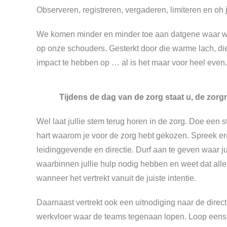
Observeren, registreren, vergaderen, limiteren en o
We komen minder en minder toe aan datgene waar we 
op onze schouders. Gesterkt door die warme lach, di
impact te hebben op … al is het maar voor heel even.
Tijdens de dag van de zorg staat u, de zor
Wel laat jullie stem terug horen in de zorg. Doe een s
hart waarom je voor de zorg hebt gekozen. Spreek er
leidinggevende en directie. Durf aan te geven waar j
waarbinnen jullie hulp nodig hebben en weet dat al
wanneer het vertrekt vanuit de juiste intentie.
Daarnaast vertrekt ook een uitnodiging naar de direc
werkvloer waar de teams tegenaan lopen. Loop eens 