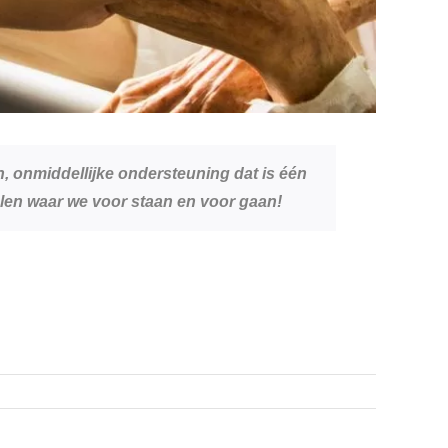
, onmiddellijke ondersteuning dat is één
len waar we voor staan en voor gaan!