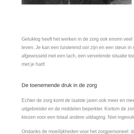
Gelukkig heeft het werken in de zorg ook enorm veel t
leven. Je kan een luisterend oor zijn en een steun 
afgewisseld met een lach, een vervelende situatie to
met je hart!
De toenemende druk in de zorg
Echter de zorg komt de laatste jaren ook meer en mee
uitgebreider en de middelen beperkter. Kortom de zorg
kiezen voor een totaal andere uitdaging. Niet ingev
Ondanks de moeilijkheden voor het zorgpersoneel: 