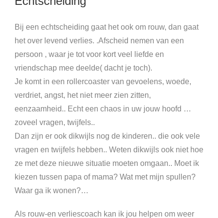
Echtscheiding
Bij een echtscheiding gaat het ook om rouw, dan gaat
het over levend verlies. .Afscheid nemen van een
persoon , waar je tot voor kort veel liefde en
vriendschap mee deelde( dacht je toch).
Je komt in een rollercoaster van gevoelens, woede,
verdriet, angst, het niet meer zien zitten,
eenzaamheid.. Echt een chaos in uw jouw hoofd …
zoveel vragen, twijfels..
Dan zijn er ook dikwijls nog de kinderen.. die ook vele
vragen en twijfels hebben.. Weten dikwijls ook niet hoe
ze met deze nieuwe situatie moeten omgaan.. Moet ik
kiezen tussen papa of mama? Wat met mijn spullen?
Waar ga ik wonen?…
Als rouw-en verliescoach kan ik jou helpen om weer