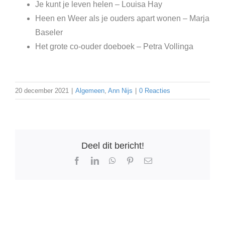
Je kunt je leven helen – Louisa Hay
Heen en Weer als je ouders apart wonen – Marja
Baseler
Het grote co-ouder doeboek – Petra Vollinga
20 december 2021
|
Algemeen
,
Ann Nijs
|
0 Reacties
Deel dit bericht!
Facebook
LinkedIn
WhatsApp
Pinterest
E-
mail