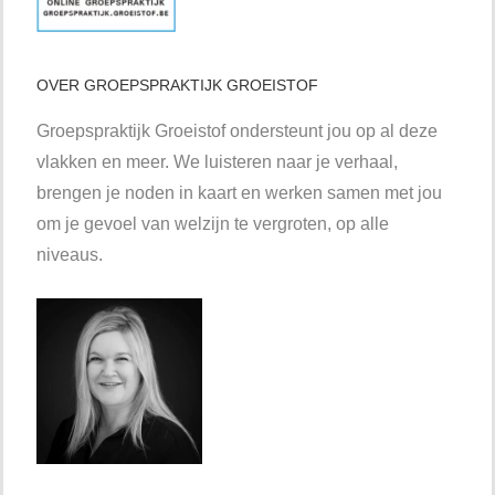
OVER GROEPSPRAKTIJK GROEISTOF
Groepspraktijk Groeistof ondersteunt jou op al deze
vlakken en meer. We luisteren naar je verhaal,
brengen je noden in kaart en werken samen met jou
om je gevoel van welzijn te vergroten, op alle
niveaus.