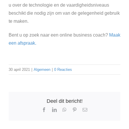
u over de technologie en de vaardigheidsniveaus
beschikt die nodig zijn om van de gelegenheid gebruik
te maken.
Bent u op zoek naar een online business coach?
Maak
een afspraak.
30 april 2021
|
Algemeen
|
0 Reacties
Deel dit bericht!
Facebook
LinkedIn
WhatsApp
Pinterest
E-
mail