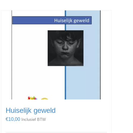
Huiselijk geweld
€
10,00
Inclusief BTW