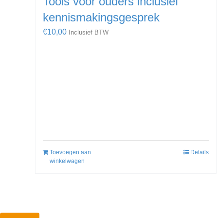
Tools voor ouders inclusief
kennismakingsgesprek
€
10,00
Inclusief BTW
Toevoegen aan
Details
winkelwagen