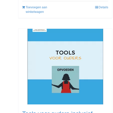
Toevoegen aan
Details
winkelwagen