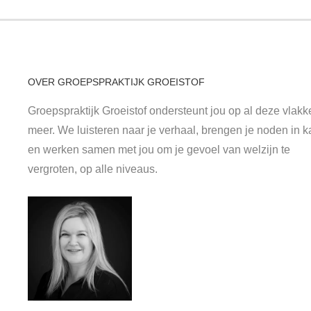
OVER GROEPSPRAKTIJK GROEISTOF
Groepspraktijk Groeistof ondersteunt jou op al deze vlak
meer. We luisteren naar je verhaal, brengen je noden in k
en werken samen met jou om je gevoel van welzijn te
vergroten, op alle niveaus.