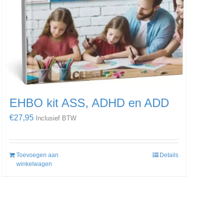
EHBO kit ASS, ADHD en ADD
€
27,95
Inclusief BTW
Toevoegen aan
Details
winkelwagen