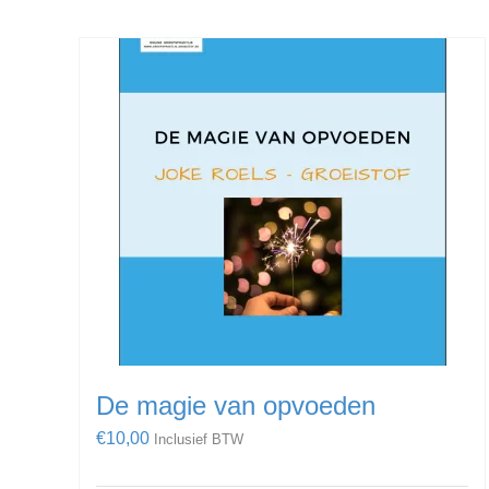
De magie van opvoeden
€
10,00
Inclusief BTW