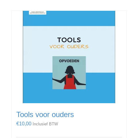
Tools voor ouders
€
10,00
Inclusief BTW