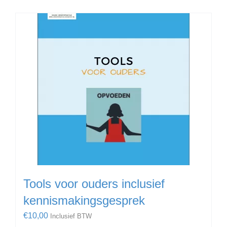
Tools voor ouders inclusief
kennismakingsgesprek
€
10,00
Inclusief BTW