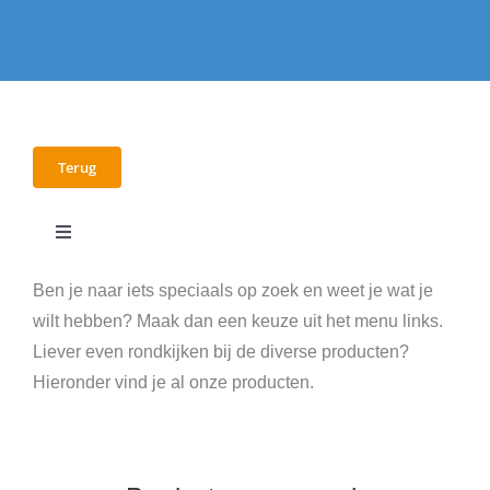
Terug
Toggle
Navigation
E-books
Ben je naar iets speciaals op zoek en weet je wat je
wilt hebben? Maak dan een keuze uit het menu links.
Liever even rondkijken bij de diverse producten?
Workshops
Hieronder vind je al onze producten.
Video’s