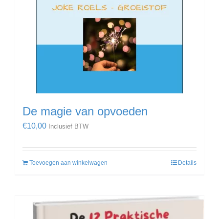
De magie van opvoeden
€
10,00
Inclusief BTW
Toevoegen aan winkelwagen
Details