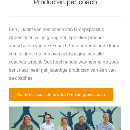
Producten per coach
Agenda’s en boeken
Trainingen en opleidingen
Ben jij klant van een coach van Groepspraktijk
Groeistof en wil je graag een specifiek product
aanschaffen van deze coach? Via onderstaande knop
kom je direct op een overzichtspagina van alle
coaches terecht. Ook heel handig wanneer je op zoek
bent naar meer gelijkaardige producten van één van
de coaches.
Ga direct naar de producten van jouw coach