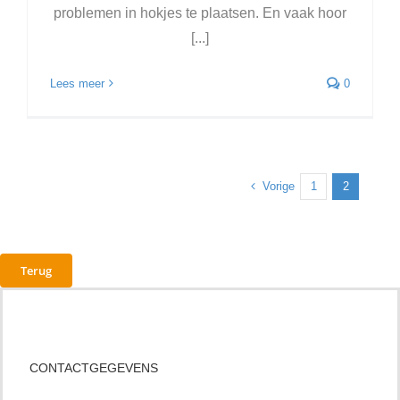
problemen in hokjes te plaatsen. En vaak hoor
[...]
Lees meer
0
Vorige
1
2
Terug
CONTACTGEGEVENS