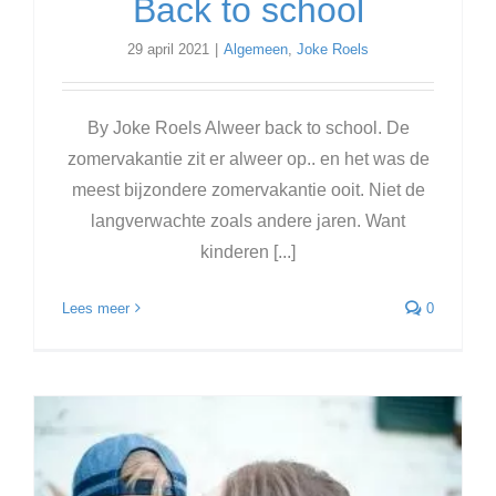
Back to school
29 april 2021
|
Algemeen
,
Joke Roels
By Joke Roels Alweer back to school. De
zomervakantie zit er alweer op.. en het was de
meest bijzondere zomervakantie ooit. Niet de
langverwachte zoals andere jaren. Want
kinderen [...]
Lees meer
0